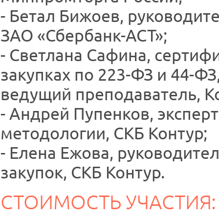
- Бетал Бижоев, руководит
ЗАО «Сбербанк-АСТ»;
- Светлана Сафина, серти
закупках по 223-ФЗ и 44-ФЗ
ведущий преподаватель, Ко
- Андрей Пупенков, экспер
методологии, СКБ Контур;
- Елена Ежова, руководите
закупок, СКБ Контур.
СТОИМОСТЬ УЧАСТИЯ: