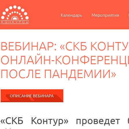
Календарь
Мероприятия
ВЕБИНАР: «СКБ КОНТ
ОНЛАЙН-КОНФЕРЕНЦИ
ПОСЛЕ ПАНДЕМИИ»
ОПИСАНИЕ ВЕБИНАРА
«СКБ Контур» проведет 