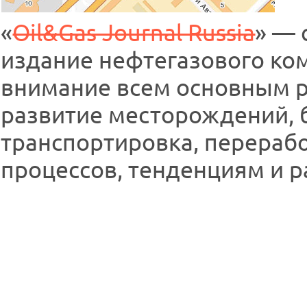
«
Oil&Gas Journal Russia
» — 
издание нефтегазового ко
внимание всем основным р
развитие месторождений, 
транспортировка, перерабо
процессов, тенденциям и р