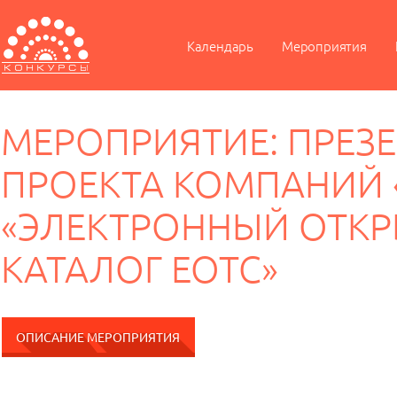
Календарь
Мероприятия
МЕРОПРИЯТИЕ: ПРЕЗ
ПРОЕКТА КОМПАНИЙ 
«ЭЛЕКТРОННЫЙ ОТКР
КАТАЛОГ EOTC»
ОПИСАНИЕ МЕРОПРИЯТИЯ