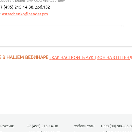
 работе с клиентами ООО «ТендерПро»
+7 (495) 215-14-38, доб.132
astarchenko@tender.pro
l:
Е В НАШЕМ ВЕБИНАРЕ
«
КАК НАСТРОИТЬ АУКЦИОН НА ЭТП ТЕН
Россия:
+7 (495) 215-14-38
Узбекистан:
+998 (90) 986-85-8