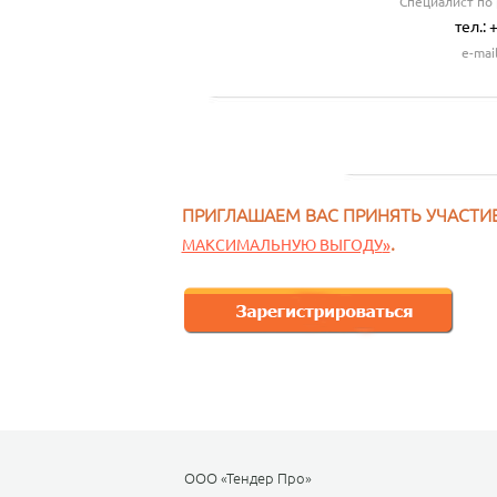
Специалист по
тел.: 
e-mai
ПРИГЛАШАЕМ ВАС ПРИНЯТЬ УЧАСТИ
.
МАКСИМАЛЬНУЮ ВЫГОДУ
»
ООО «Тендер Про»