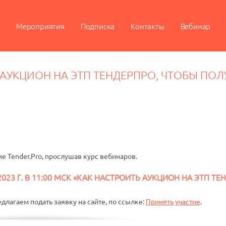
Мероприятия
Подписка
Контакты
Вебинар
Ь АУКЦИОН НА ЭТП ТЕНДЕРПРО, ЧТОБЫ П
е Tender.Pro, прослушав курс вебинаров.
023 Г. В 11:00 МСК «КАК НАСТРОИТЬ АУКЦИОН НА ЭТП Т
длагаем подать заявку на сайте, по ссылке:
Принять участие
.