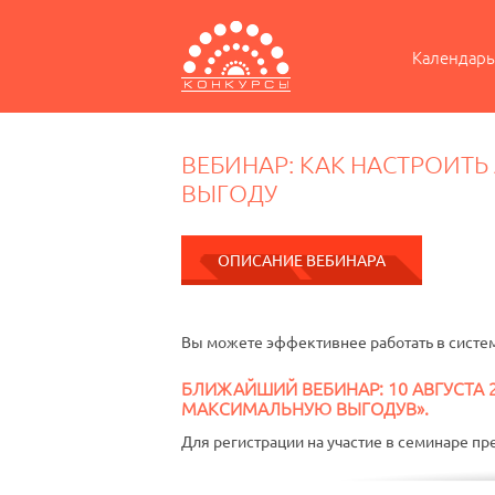
Календарь
ВЕБИНАР: КАК НАСТРОИТ
ВЫГОДУ
ОПИСАНИЕ ВЕБИНАРА
Вы можете эффективнее работать в систем
БЛИЖАЙШИЙ ВЕБИНАР: 10 АВГУСТА 2
МАКСИМАЛЬНУЮ ВЫГОДУВ».
Для регистрации на участие в семинаре пре