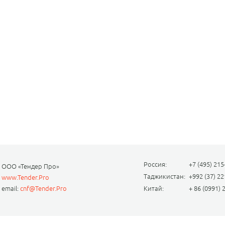
Россия:
+7 (495) 215
ООО «Тендер Про»
Таджикистан:
+992 (37) 22
www.Tender.Pro
email:
cnf@Tender.Pro
Китай:
+ 86 (0991) 