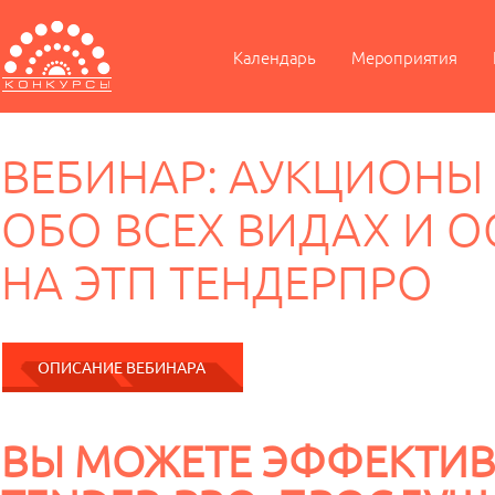
Календарь
Мероприятия
ВЕБИНАР: АУКЦИОНЫ
ОБО ВСЕХ ВИДАХ И 
НА ЭТП ТЕНДЕРПРО
ОПИСАНИЕ ВЕБИНАРА
ВЫ МОЖЕТЕ ЭФФЕКТИВН