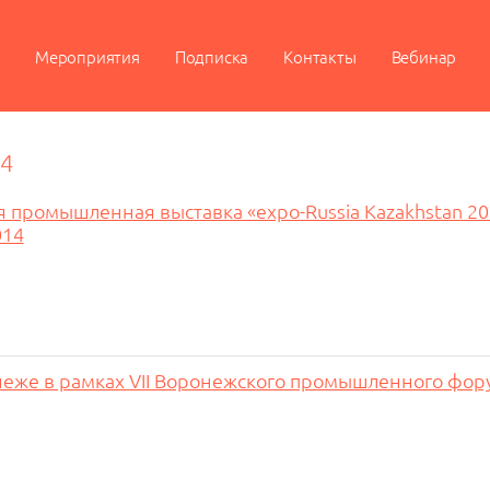
Мероприятия
Подписка
Контакты
Вебинар
4
 промышленная выставка «expo-Russia Kazakhstan 20
014
еже в рамках VII Воронежского промышленного фор