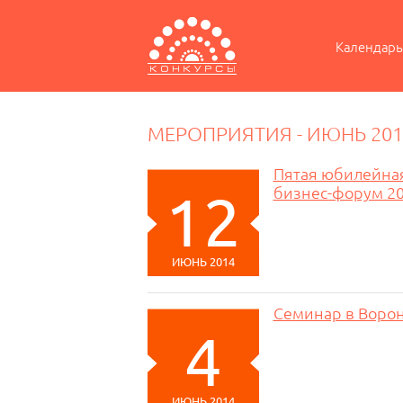
Календарь
МЕРОПРИЯТИЯ - ИЮНЬ 201
Пятая юбилейная
бизнес-форум 2
12
ИЮНЬ 2014
Семинар в Ворон
4
ИЮНЬ 2014