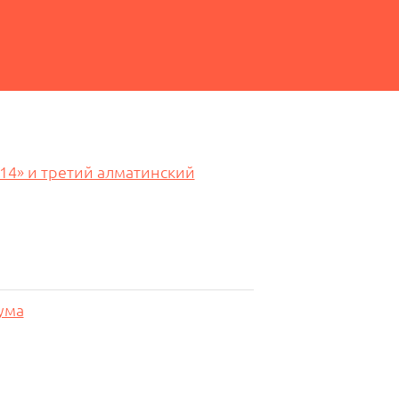
14» и третий алматинский
ума