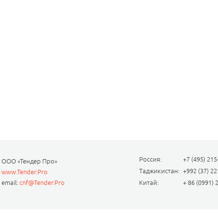
Россия:
+7 (495) 215
ООО «Тендер Про»
Таджикистан:
+992 (37) 22
www.Tender.Pro
email:
cnf@Tender.Pro
Китай:
+ 86 (0991) 